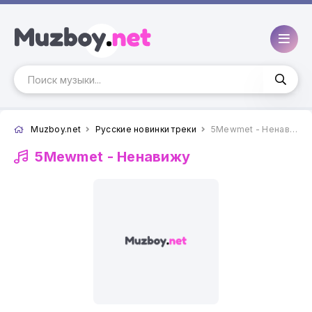
Muzboy.net
Русские новинки треки
5Mewmet - Ненавижу
5Mewmet -
Ненавижу