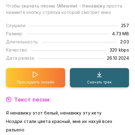
Чтобы
скачать песню 5Mewmet - Ненавижу
проста
нажмите кнопку стрелка которой смотрит вниз
Слушали:
257
Размер:
4.73 MB
Длительность:
2:03
Качество:
320 kbps
Дата релиза:
26.10.2024
Прослушать онлайн
Скачать трек
Текст песни:
Я ненавижу этот белый, ненавижу эту кету
Ноздри стали цвета красный, мне их нахуй всех
разъело