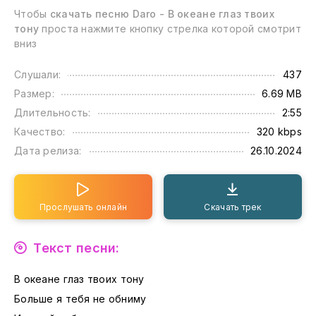
Чтобы
скачать песню Daro - В океане глаз твоих
тону
проста нажмите кнопку стрелка которой смотрит
вниз
Слушали:
437
Размер:
6.69 MB
Длительность:
2:55
Качество:
320 kbps
Дата релиза:
26.10.2024
Прослушать онлайн
Скачать трек
Текст песни:
В океане глаз твоих тону
Больше я тебя не обниму