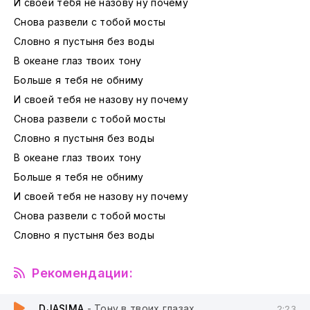
И своей тебя не назову ну почему
Снова развели с тобой мосты
Словно я пустыня без воды
В океане глаз твоих тону
Больше я тебя не обниму
И своей тебя не назову ну почему
Снова развели с тобой мосты
Словно я пустыня без воды
В океане глаз твоих тону
Больше я тебя не обниму
И своей тебя не назову ну почему
Снова развели с тобой мосты
Словно я пустыня без воды
Рекомендации:
DJASIMA
- Тону в твоих глазах
2:23