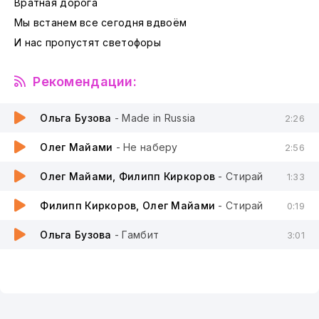
Вратная дорога
Мы встанем все сегодня вдвоём
И нас пропустят светофоры
Рекомендации:
Ольга Бузова
- Made in Russia
2:26
Олег Майами
- Не наберу
2:56
Олег Майами, Филипп Киркоров
- Стирай
1:33
Филипп Киркоров, Олег Майами
- Стирай
0:19
Ольга Бузова
- Гамбит
3:01