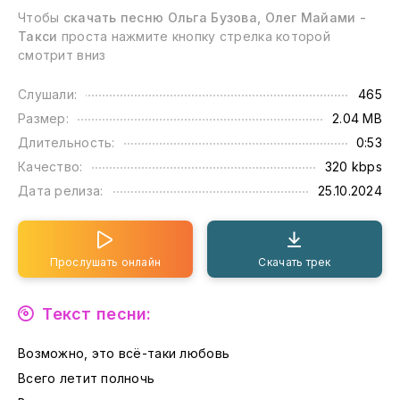
Чтобы
скачать песню Ольга Бузова, Олег Майами -
Такси
проста нажмите кнопку стрелка которой
смотрит вниз
Слушали:
465
Размер:
2.04 MB
Длительность:
0:53
Качество:
320 kbps
Дата релиза:
25.10.2024
Прослушать онлайн
Скачать трек
Текст песни:
Возможно, это всё-таки любовь
Всего летит полночь