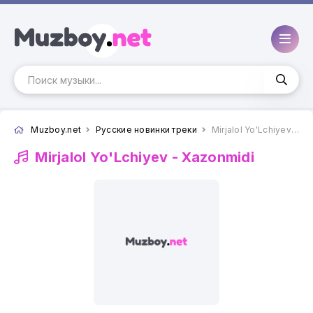
Muzboy.net
Русские новинки треки
Mirjalol Yo'Lchiyev - Xazonmidi
Mirjalol Yo'Lchiyev -
Xazonmidi