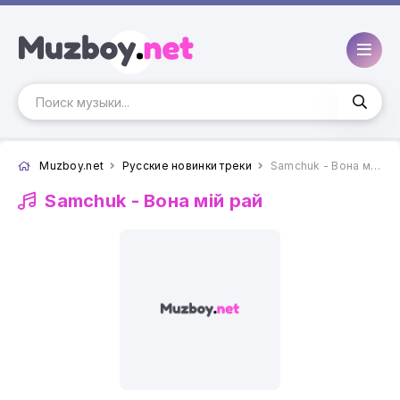
Muzboy.net
Русские новинки треки
Samchuk - Вона мій рай
Samchuk -
Вона мій рай