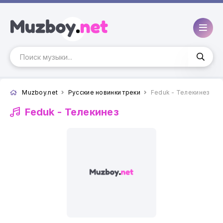
Muzboy.net
Русские новинки треки
Feduk - Телекинез
Feduk -
Телекинез