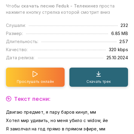
Чтобы
скачать песню Feduk - Телекинез
проста
нажмите кнопку стрелка которой смотрит вниз
Слушали:
232
Размер:
6.85 MB
Длительность:
2:57
Качество:
320 kbps
Дата релиза:
25.10.2024
Прослушать онлайн
Скачать трек
Текст песни:
Двигаю предмет, я пару баров кинул, мм
Хотел мир удивить, но меня убило с widow, йе
Я замолчал на год прямо в прямом эфире, мм