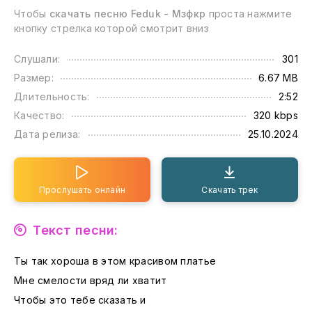
Чтобы
скачать песню Feduk - Мзфкр
проста нажмите
кнопку стрелка которой смотрит вниз
Слушали:
301
Размер:
6.67 MB
Длительность:
2:52
Качество:
320 kbps
Дата релиза:
25.10.2024
Прослушать онлайн
Скачать трек
Текст песни:
Ты так хороша в этом красивом платье
Мне смелости вряд ли хватит
Чтобы это тебе сказать и