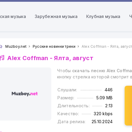
ская музыка
Зарубежная музыка
Клубная музыка
Ч
Muzboy.net
Русские новинки треки
Alex Coffman - Ялта, авгус
Alex Coffman -
Ялта, август
Чтобы
скачать песню Alex Coffma
кнопку стрелка которой смотрит 
Слушали:
446
Размер:
5.09 MB
Длительность:
2:13
Качество:
320 kbps
Дата релиза:
25.10.2024