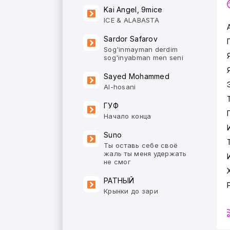
Kai Angel, 9mice
ICE & ALABASTA
Sardor Safarov
Sog'inmayman derdim
sog'inyabman men seni
Sayed Mohammed
Al-hosani
ГУФ
Начало конца
Suno
Ты оставь себе своё
жаль ты меня удержать
не смог
РАТНЫЙ
Крынки до зари