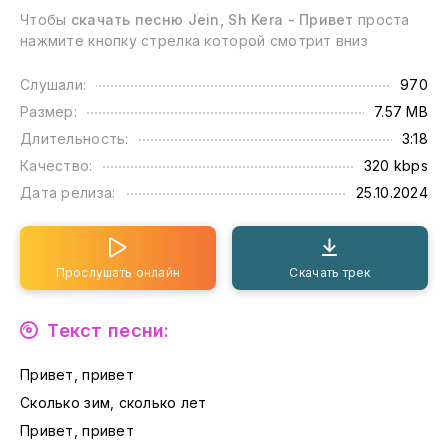
Чтобы
скачать песню Jein, Sh Kera - Привет
проста
нажмите кнопку стрелка которой смотрит вниз
Слушали:
970
Размер:
7.57 MB
Длительность:
3:18
Качество:
320 kbps
Дата релиза:
25.10.2024
Прослушать онлайн
Скачать трек
Текст песни:
Привет, привет
Сколько зим, сколько лет
Привет, привет