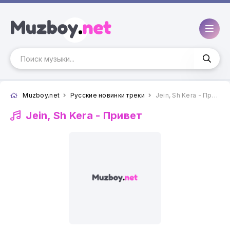
Muzboy.net
Русские новинки треки
Jein, Sh Kera - Привет
Jein, Sh Kera -
Привет