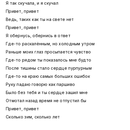
Я так скучала, и я скучал
Привет, привет
Ведь, таких как ты на свете нет
Привет, привет
Я обернусь, обернись в ответ
Где-то раскалённым, но холодным утром
Раньше моих глаз просыпается чувство
Где-то рядом ты показалось мне будто
После тишины стало сердце пурпурным
Где-то на краю самых больших ошибок
Руку падаю говорю как паршиво
Было без тебя и ты сердце зашил мне
Отмотал назад время не отпустил бы
Привет, привет
Сколько зим, сколько лет