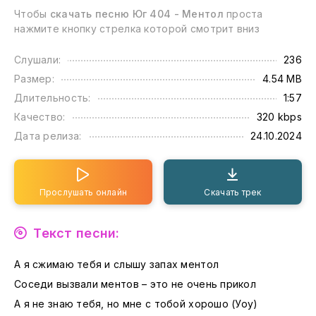
Чтобы
скачать песню Юг 404 - Ментол
проста
нажмите кнопку стрелка которой смотрит вниз
Слушали:
236
Размер:
4.54 MB
Длительность:
1:57
Качество:
320 kbps
Дата релиза:
24.10.2024
Прослушать онлайн
Скачать трек
Текст песни:
А я сжимаю тебя и слышу запах ментол
Соседи вызвали ментов – это не очень прикол
А я не знаю тебя, но мне с тобой хорошо (Уоу)