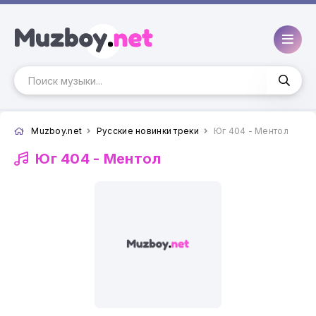
Muzboy.net
Русские новинки треки
Юг 404 - Ментол
Юг 404 -
Ментол