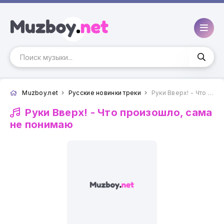
Muzboy.net
Русские новинки треки
Руки Вверх! - Что произошло, сама не понимаю
Руки Вверх! -
Что произошло, сама
не понимаю