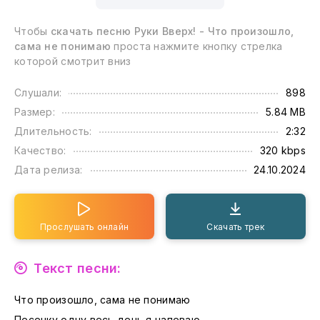
Чтобы
скачать песню Руки Вверх! - Что произошло,
сама не понимаю
проста нажмите кнопку стрелка
которой смотрит вниз
Слушали:
898
Размер:
5.84 MB
Длительность:
2:32
Качество:
320 kbps
Дата релиза:
24.10.2024
Прослушать онлайн
Скачать трек
Текст песни:
Что произошло, сама не понимаю
Песенку одну весь день я напеваю