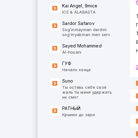
Kai Angel, 9mice
ICE & ALABASTA
Sardor Safarov
Sog'inmayman derdim
sog'inyabman men seni
Sayed Mohammed
Al-hosani
ГУФ
Начало конца
Suno
Ты оставь себе своё
жаль ты меня удержать
не смог
РАТНЫЙ
Крынки до зари