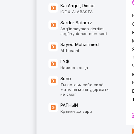
Kai Angel, 9mice
ICE & ALABASTA
Sardor Safarov
Sog'inmayman derdim
sog'inyabman men seni
Sayed Mohammed
Al-hosani
ГУФ
Начало конца
Suno
Ты оставь себе своё
жаль ты меня удержать
не смог
РАТНЫЙ
Крынки до зари