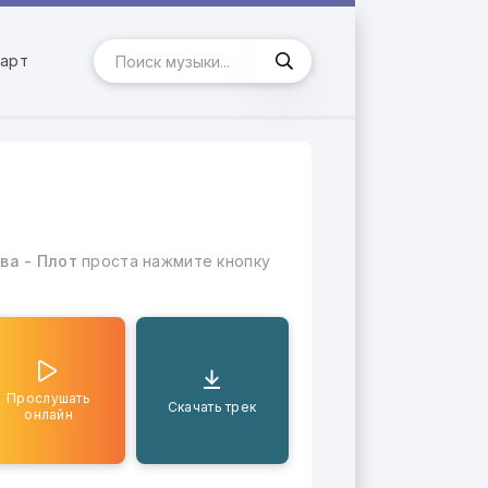
арт
ва - Плот
проста нажмите кнопку
Прослушать
Скачать трек
онлайн