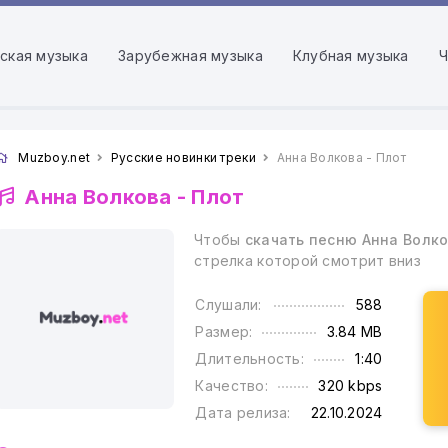
ская музыка
Зарубежная музыка
Клубная музыка
Ч
Muzboy.net
Русские новинки треки
Анна Волкова - Плот
Анна Волкова -
Плот
Чтобы
скачать песню Анна Волко
стрелка которой смотрит вниз
Слушали:
588
Размер:
3.84 MB
Длительность:
1:40
Качество:
320 kbps
Дата релиза:
22.10.2024