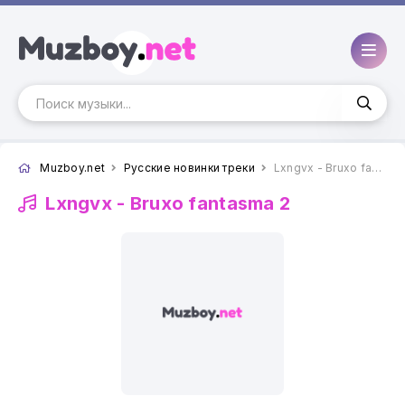
Muzboy.net
Русские новинки треки
Lxngvx - Bruxo fantasma 2
Lxngvx -
Bruxo fantasma 2