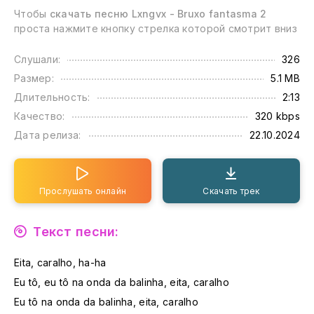
Чтобы
скачать песню Lxngvx - Bruxo fantasma 2
проста нажмите кнопку стрелка которой смотрит вниз
Слушали:
326
Размер:
5.1 MB
Длительность:
2:13
Качество:
320 kbps
Дата релиза:
22.10.2024
Прослушать онлайн
Скачать трек
Текст песни:
Eita, caralho, ha-ha
Eu tô, eu tô na onda da balinha, eita, caralho
Eu tô na onda da balinha, eita, caralho