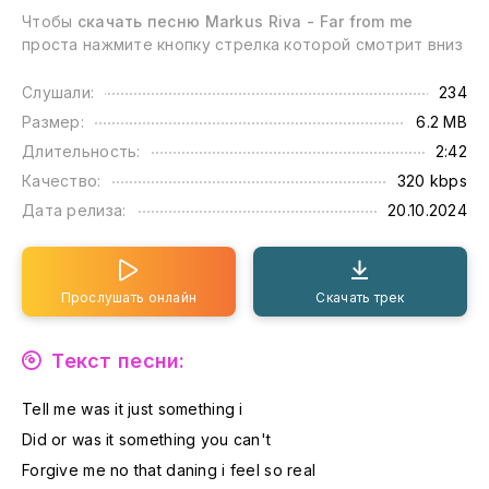
Чтобы
скачать песню Markus Riva - Far from me
проста нажмите кнопку стрелка которой смотрит вниз
Слушали:
234
Размер:
6.2 MB
Длительность:
2:42
Качество:
320 kbps
Дата релиза:
20.10.2024
Прослушать онлайн
Скачать трек
Текст песни:
Tell me was it just something i
Did or was it something you can't
Forgive me no that daning i feel so real