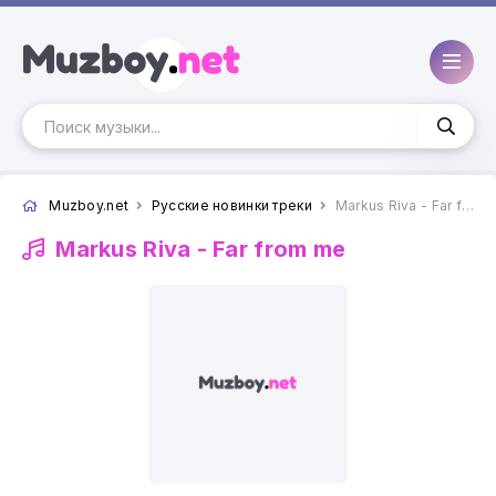
Muzboy.net
Русские новинки треки
Markus Riva - Far from me
Markus Riva -
Far from me