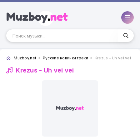
Muzboy.net
Русские новинки треки
Krezus - Uh vei vei
Krezus -
Uh vei vei