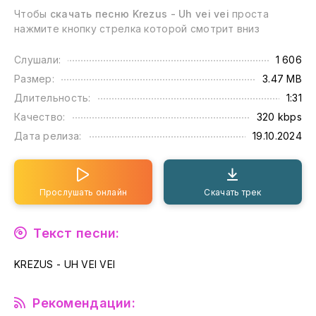
Чтобы
скачать песню Krezus - Uh vei vei
проста
нажмите кнопку стрелка которой смотрит вниз
Слушали:
1 606
Размер:
3.47 MB
Длительность:
1:31
Качество:
320 kbps
Дата релиза:
19.10.2024
Прослушать онлайн
Скачать трек
Текст песни:
KREZUS - UH VEI VEI
Рекомендации: