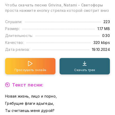
Чтобы
скачать песню Grivina, Natami - Светофоры
проста нажмите кнопку стрелка которой смотрит вниз
Слушали:
223
Размер:
1.17 MB
Длительность:
0:30
Качество:
320 kbps
Дата релиза:
19.10.2024
Прослушать онлайн
Скачать трек
Текст песни:
Новая жизнь, лицо и порно,
Грябущие флаги адыгеды,
Ты считаешь меня дурой?