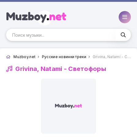
Muzboy.net
Русские новинки треки
Grivina, Natami - Светофоры
Grivina, Natami -
Светофоры