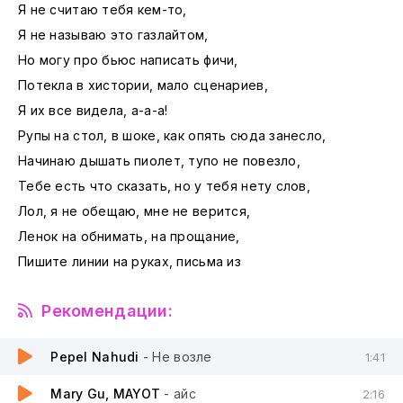
Я не считаю тебя кем-то,
Я не называю это газлайтом,
Но могу про бьюс написать фичи,
Потекла в хистории, мало сценариев,
Я их все видела, а-а-а!
Рупы на стол, в шоке, как опять сюда занесло,
Начинаю дышать пиолет, тупо не повезло,
Тебе есть что сказать, но у тебя нету слов,
Лол, я не обещаю, мне не верится,
Ленок на обнимать, на прощание,
Пишите линии на руках, письма из
Рекомендации:
Pepel Nahudi
- Не возле
1:41
Mary Gu, MAYOT
- айс
2:16