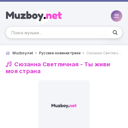
Muzboy.net
Русские новинки треки
Сюзанна Светличная - Ты живи моя страна
Сюзанна Светличная -
Ты живи
моя страна