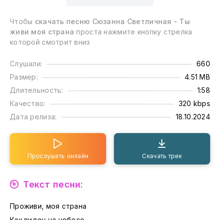
Чтобы
скачать песню Сюзанна Светличная - Ты
живи моя страна
проста нажмите кнопку стрелка
которой смотрит вниз
Слушали:
660
Размер:
4.51 MB
Длительность:
1:58
Качество:
320 kbps
Дата релиза:
18.10.2024
Прослушать онлайн
Скачать трек
Текст песни:
Проживи, моя страна
Как виден на небесе