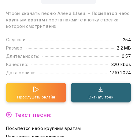
Чтобы
скачать песню Алёна Швец. - Посыпется небо
крупным вратам
проста нажмите кнопку стрелка
которой смотрит вниз
Слушали:
254
Размер:
2.2 MB
Длительность:
0:57
Качество:
320 kbps
Дата релиза:
17.10.2024
Прослушать онлайн
Скачать трек
Текст песни:
Посыпется небо крупным вратам
Наш город давно зовется