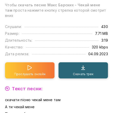
Чтобы
скачать песню Макс Барских - Чекай мене
там
проста нажмите кнопку стрелка которой смотрит
вниз
Слушали:
430
Размер:
7.71 MB
Длительность:
3:19
Качество:
320 kbps
Дата релиза:
04.09.2023
Прослушать онлайн
Скачать трек
Текст песни:
скачати пісню чекай мене там
А ти чекай мене