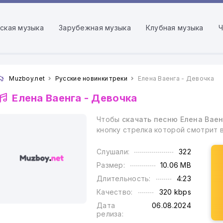
ская музыка
Зарубежная музыка
Клубная музыка
Ч
Muzboy.net
Русские новинки треки
Елена Ваенга - Девочка
Елена Ваенга -
Девочка
Чтобы
скачать песню Елена Ваен
кнопку стрелка которой смотрит 
Слушали:
322
Размер:
10.06 MB
Длительность:
4:23
Качество:
320 kbps
Дата
06.08.2024
релиза: