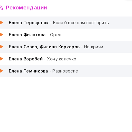
Рекомендации:
Елена Терещëнок
- Если б всë нам повторить
Елена Филатова
- Орёл
Елена Север, Филипп Киркоров
- Не кричи
Елена Воробей
- Хочу колечко
Елена Темникова
- Равновесие