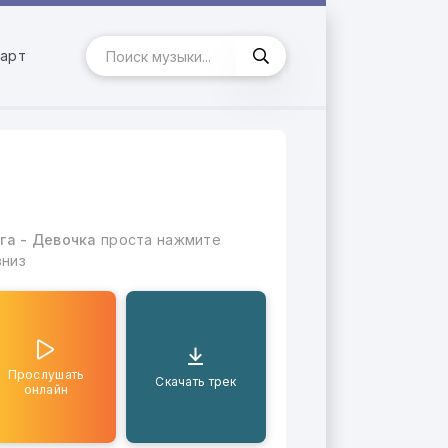
арт
га - Девочка
проста нажмите
вниз
Прослушать
Скачать трек
онлайн