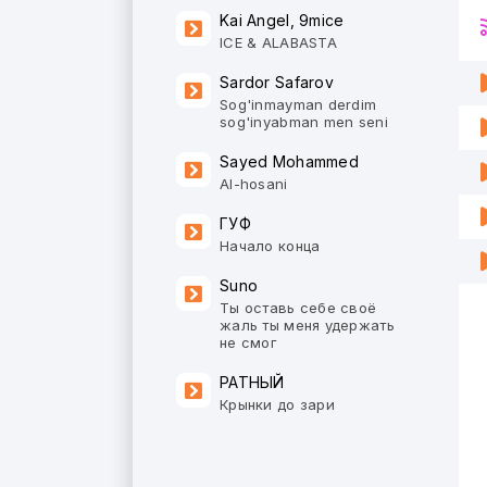
Kai Angel, 9mice
ICE & ALABASTA
Sardor Safarov
Sog'inmayman derdim
sog'inyabman men seni
Sayed Mohammed
Al-hosani
ГУФ
Начало конца
Suno
Ты оставь себе своё
жаль ты меня удержать
не смог
РАТНЫЙ
Крынки до зари