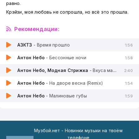
равно.
Крэйзи, моя любовь не сопрошла, но всё это прошла.
Рекомендации:
АЗКТЗ
- Время прошло
1:56
Антон Небо
- Бессонные ночи
1:58
Антон Небо, Модная Стрижка
- Вкуса мармелада
2:40
Антон Небо
- На дворе весна (Remix)
1:54
Антон Небо
- Малиновые губы
1:59
Музбой.нет - Новинки музыки на твоём
телефоне