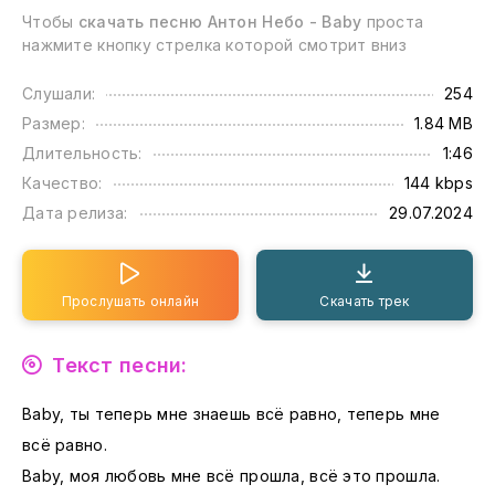
Чтобы
скачать песню Антон Небо - Baby
проста
нажмите кнопку стрелка которой смотрит вниз
Слушали:
254
Размер:
1.84 MB
Длительность:
1:46
Качество:
144 kbps
Дата релиза:
29.07.2024
Прослушать онлайн
Скачать трек
Текст песни:
Baby, ты теперь мне знаешь всё равно, теперь мне
всё равно.
Baby, моя любовь мне всё прошла, всё это прошла.