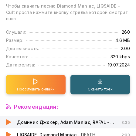
Чтобы
скачать песню Diamond Maniac, LIQSAIDE -
Cult
проста нажмите кнопку стрелка которой смотрит
вниз
Слушали:
260
Размер:
4.6 MB
Длительность:
2:00
Качество:
320 kbps
Дата релиза:
19.07.2024
Прослушать онлайн
Скачать трек
Рекомендации:
Доминик Джокер, Adam Maniac, RAFAL
- Don't stop
3:35
LIQSAIDE, Diamond Maniac
- DEATH
2:00