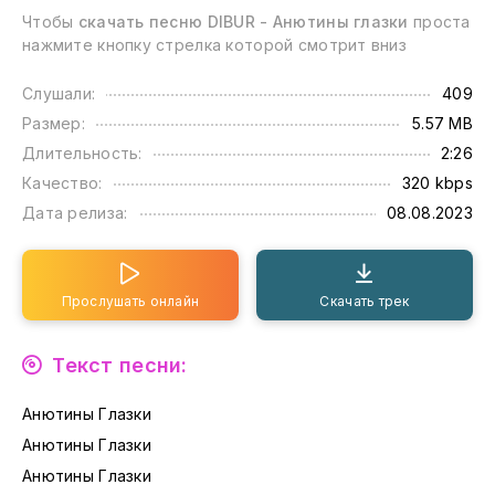
Чтобы
скачать песню DIBUR - Анютины глазки
проста
нажмите кнопку стрелка которой смотрит вниз
Слушали:
409
Размер:
5.57 MB
Длительность:
2:26
Качество:
320 kbps
Дата релиза:
08.08.2023
Прослушать онлайн
Скачать трек
Текст песни:
Анютины Глазки
Анютины Глазки
Анютины Глазки