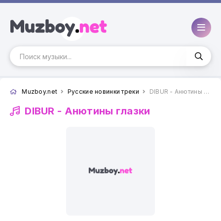
Muzboy.net
Русские новинки треки
DIBUR - Анютины глазки
DIBUR -
Анютины глазки