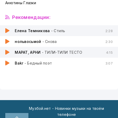
Анютины Глазки
Рекомендации:
Елена Темникова
- Стиль
2:28
нольвосьмой
- Снова
2:30
МАРАТ, АРНИ
- ТИЛИ-ТИЛИ ТЕСТО
4:15
Bakr
- Бедный поэт
3:07
Музбой.нет - Новинки музыки на твоём
телефоне